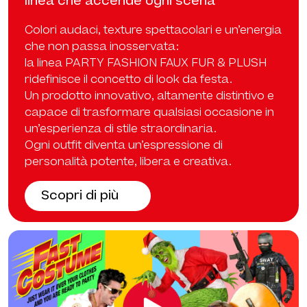
linea che accende ogni scena
Colori audaci, texture spettacolari e un’energia
che non passa inosservata:
la linea PARTY FASHION FAUX FUR & PLUSH
ridefinisce il concetto di look da festa.
Un prodotto innovativo, altamente distintivo e
capace di trasformare qualsiasi occasione in
un’esperienza di stile straordinaria.
Ogni outfit diventa un’espressione di
personalità potente, libera e creativa.
Scopri di più