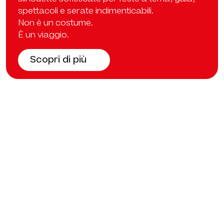
spettacoli e serate indimenticabili.
Non è un costume.
È un viaggio.
Scopri di più