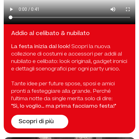
Addio al celibato & nubilato
La festa inizia dal look!
Scopri la nuova
collezione di costumi e accessori per addii al
nubilato e celibato: look originali, gadget ironici
e dettagli scenografici per ogni party unico.
Tante idee per future spose, sposi e amici
pronti a festeggiare alla grande. Perché
l'ultima notte da single merita solo di dire:
"Sì, lo voglio… ma prima facciamo festa!"
Scopri di più