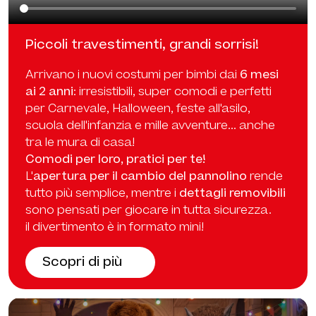
Piccoli travestimenti, grandi sorrisi!
Arrivano i nuovi costumi per bimbi dai
6 mesi
ai 2 anni
: irresistibili, super comodi e perfetti
per Carnevale, Halloween, feste all'asilo,
scuola dell'infanzia e mille avventure... anche
tra le mura di casa!
Comodi per loro, pratici per te!
L'
apertura per il cambio del pannolino
rende
tutto più semplice, mentre i
dettagli removibili
sono pensati per giocare in tutta sicurezza.
il divertimento è in formato mini!
Scopri di più