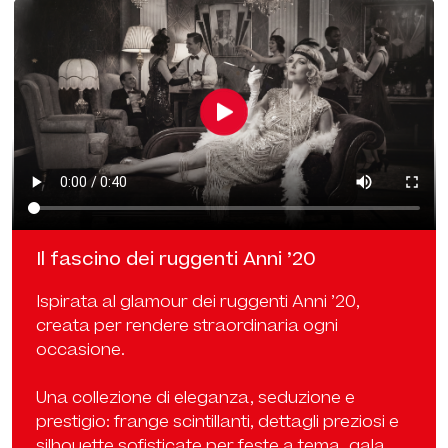
Il fascino dei ruggenti Anni ’20
Ispirata al glamour dei ruggenti Anni ’20,
creata per rendere straordinaria ogni
occasione.
Una collezione di eleganza, seduzione e
prestigio: frange scintillanti, dettagli preziosi e
silhouette sofisticate per feste a tema, gala,